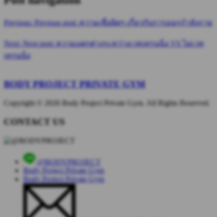
Previous:
Previous post:
ความเชื่อผิดๆ เกี่ยวกับการออกกำลังกาย
Next:
Next post:
ความแตกต่างระหว่างเวทเทรนนิ่ง VS ไม่เวท
เทรนนิ่ง
BODY PROJECT
PRIVATE GYM
Copyright © 2026 Body Project Private Gym. All Rights Reserved.
CONTACT
US
@BODYPROJECT
Body Project Private Gym
Body Project Private Gym