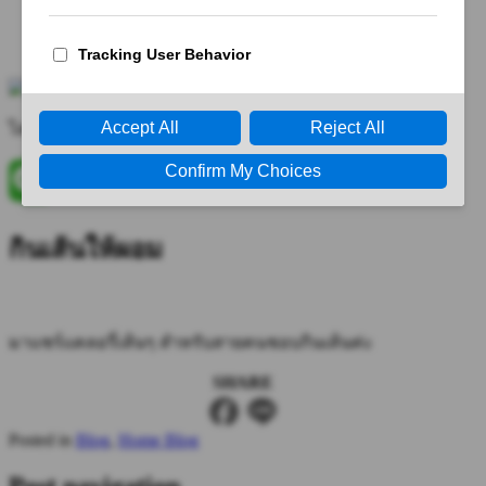
Packages
Result
Blogs
ไลน์
@BODYPROJECT
กินเส้นให้ผอม
มาแชร์แคลอรี่เส้นๆ สำหรับสายคนชอบกินเส้นค่ะ
SHARE
Posted in
Blog
,
Home Blog
Post navigation