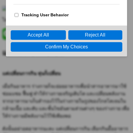
ไลน์
@BODYPROJECT
แค่กินผิดชีวิตเปลี่ยน
แค่เปลี่ยนการกิน หุ่นก็เปลี่ยน
เมื่อกินอาหาร ร่างกายก็จะย่อยอาหารเพื่อนำสารอาหารมาใช้
ซ่อมแซม ฟื้นฟู ทำให้ร่างกายเจริญเติบโต และเปลี่ยนพลังงาน
จากอาหารมาเก็บสำรองไว้ในร่างกายในรูปของไกลโคเจนใน
กล้ามเนื้อ และตับ และชั้นไขมันตามส่วนต่างๆ ของร่างกาย เพื่อ
ให้ร่างกายมีพลังงานไว้ใช้เพียงพอ
ดังนั้นอย่าอดอาหารนะคะ แค่เปลี่ยนการกิน เลือกกินมื้ออาหาร